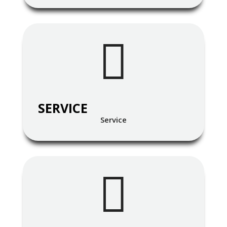

SERVICE
Service
