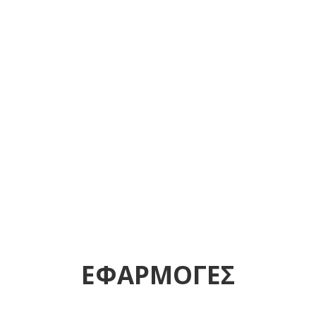
Βαμβακερά & απορροφητικά

Πυκνής ύφανσης

Ενδέχεται να ξεφτύσουν

Διαστάσεις 40Χ40cm± & 45Χ45cm±

Απαλλαγμένα από κουμπιά, φερμουάρ,

κορδόνια
ΕΦΑΡΜΟΓΕΣ